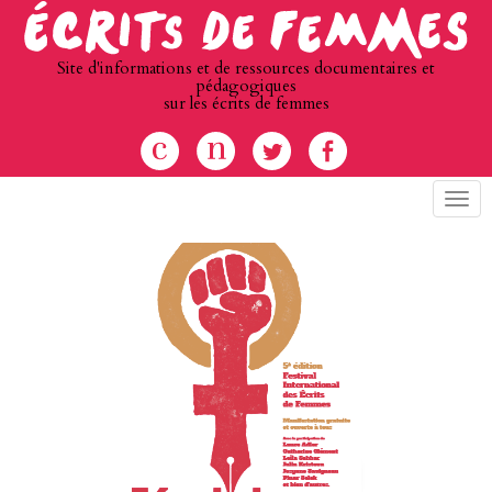
Site d'informations et de ressources documentaires et
pédagogiques
sur les écrits de femmes
Menu