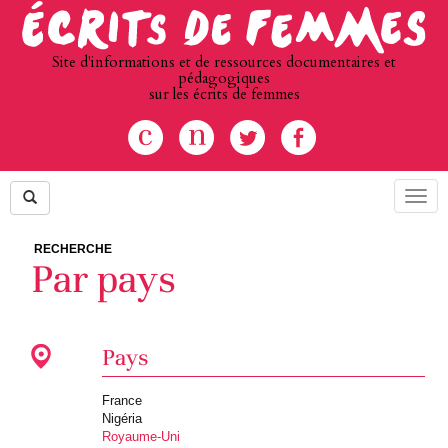
Site d'informations et de ressources documentaires et
pédagogiques
sur les écrits de femmes
Menu
RECHERCHE
Par pays
Pays
France
Nigéria
Royaume-Uni