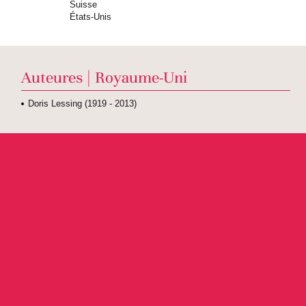
Suisse
États-Unis
Auteures | Royaume-Uni
Doris Lessing (1919 - 2013)